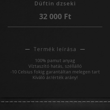
Düftin dzseki
32 000 Ft
Termék leírása
100% pamut anyag
Víztaszító hatás, széllálló
-10 Celsius fokig garantáltan melegen tart
Kíváló ár/érték arány!