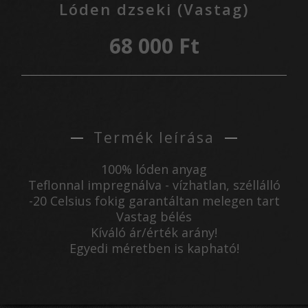
Lóden dzseki (Vastag)
68 000 Ft
Termék leírása
100% lóden anyag
Teflonnal impregnálva - vízhatlan, széllálló
-20 Celsius fokig garantáltan melegen tart
Vastag bélés
Kíváló ár/érték arány!
Egyedi méretben is kapható!